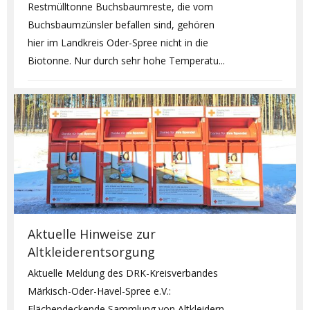
Restmülltonne Buchsbaumreste, die vom
Buchsbaumzünsler befallen sind, gehören
hier im Landkreis Oder-Spree nicht in die
Biotonne. Nur durch sehr hohe Temperatu...
Aktuelle Hinweise zur
Altkleiderentsorgung
Aktuelle Meldung des DRK-Kreisverbandes
Märkisch-Oder-Havel-Spree e.V.:
Flächendeckende Sammlung von Altkleidern