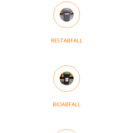
RESTABFALL
BIOABFALL