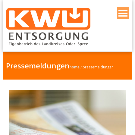
Pressemeldungen
home
/
pressemeldungen