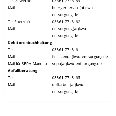
Tel Gewerbe
03361 7743-63
Mail
buergerservice(at)kwu-
entsorgung.de
Tel Sperrmüll
03361 7743-62
Mail
entsorgung(at)kwu-
entsorgung.de
Debitorenbuchhaltung
Tel
03361 7743-61
Mail
finanzen(at)kwu-entsorgung.de
Mail für SEPA-Mandate
sepa(at)kwu-entsorgung.de
Abfallberatung
Tel
03361 7743-65
Mail
oeffarbeit(at)kwu-
entsorgung.de