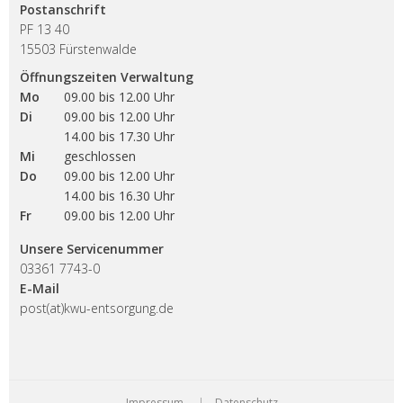
Postanschrift
PF 13 40
15503 Fürstenwalde
Öffnungszeiten Verwaltung
Mo
09.00 bis 12.00 Uhr
Di
09.00 bis 12.00 Uhr
14.00 bis 17.30 Uhr
Mi
geschlossen
Do
09.00 bis 12.00 Uhr
14.00 bis 16.30 Uhr
Fr
09.00 bis 12.00 Uhr
Unsere Servicenummer
03361 7743-0
E-Mail
post(at)kwu-entsorgung.de
Impressum
Datenschutz