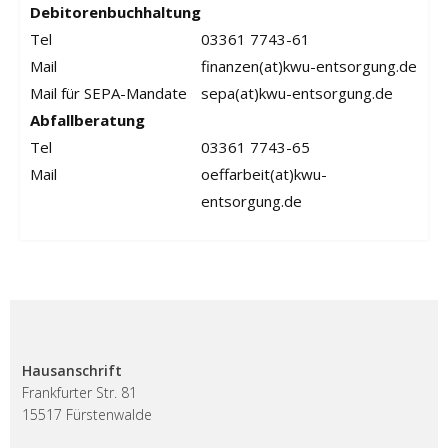
Debitorenbuchhaltung
Tel
03361 7743-61
Mail
finanzen(at)kwu-entsorgung.de
Mail für SEPA-Mandate
sepa(at)kwu-entsorgung.de
Abfallberatung
Tel
03361 7743-65
Mail
oeffarbeit(at)kwu-
entsorgung.de
Hausanschrift
Frankfurter Str. 81
15517 Fürstenwalde