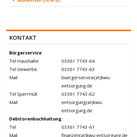
Müllwerker (m/w/d)
KONTAKT
Bürgerservice
Tel Haushalte
03361 7743-64
Tel Gewerbe
03361 7743-63
Mail
buergerservice(at)kwu-
entsorgung.de
Tel Sperrmüll
03361 7743-62
Mail
entsorgung(at)kwu-
entsorgung.de
Debitorenbuchhaltung
Tel
03361 7743-61
Mail
finanzen(at)kwu-entsorgung.de