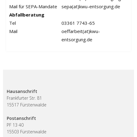
Mail für SEPA-Mandate
sepa(at)kwu-entsorgung.de
Abfallberatung
Tel
03361 7743-65
Mail
oeffarbeit(at)kwu-
entsorgung.de
Hausanschrift
Frankfurter Str. 81
15517 Fürstenwalde
Postanschrift
PF 13 40
15503 Fürstenwalde