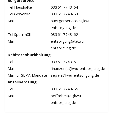
Bürgerservice
Tel Haushalte
03361 7743-64
Tel Gewerbe
03361 7743-63
Mail
buergerservice(at)kwu-
entsorgung.de
Tel Sperrmüll
03361 7743-62
Mail
entsorgung(at)kwu-
entsorgung.de
Debitorenbuchhaltung
Tel
03361 7743-61
Mail
finanzen(at)kwu-entsorgung.de
Mail für SEPA-Mandate
sepa(at)kwu-entsorgung.de
Abfallberatung
Tel
03361 7743-65
Mail
oeffarbeit(at)kwu-
entsorgung.de