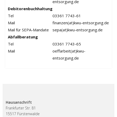
entsorgung.de
Debitorenbuchhaltung
Tel
03361 7743-61
Mail
finanzen(at)kwu-entsorgung.de
Mail für SEPA-Mandate
sepa(at)kwu-entsorgung.de
Abfallberatung
Tel
03361 7743-65
Mail
oeffarbeit(at)kwu-
entsorgung.de
Hausanschrift
Frankfurter Str. 81
15517 Fürstenwalde