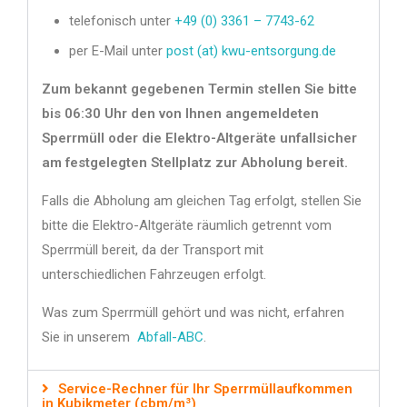
telefonisch unter
+49 (0) 3361 – 7743-62
per E-Mail unter
post (at) kwu-entsorgung.de
Zum bekannt gegebenen Termin stellen Sie bitte
bis 06:30 Uhr den von Ihnen angemeldeten
Sperrmüll oder die Elektro-Altgeräte unfallsicher
am festgelegten Stellplatz zur Abholung bereit.
Falls die Abholung am gleichen Tag erfolgt, stellen Sie
bitte die Elektro-Altgeräte räumlich getrennt vom
Sperrmüll bereit, da der Transport mit
unterschiedlichen Fahrzeugen erfolgt.
Was zum Sperrmüll gehört und was nicht, erfahren
Sie in unserem
Abfall-ABC
.
Service-Rechner für Ihr Sperrmüllaufkommen
in Kubikmeter (cbm/m³)