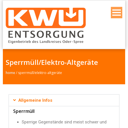
Sperrmüll/Elektro-Altgeräte
home
/
sperrmüll/elektro-altgeräte
Allgemeine Infos
Sperrmüll
Sperrige Gegenstände sind meist schwer und